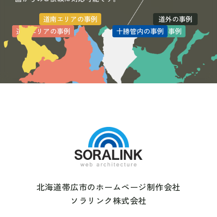
道南エリアの事例
道外の事例
道北エリアの事例
道央エリアの事例
十勝管内の事例
道東エリアの事例
北海道帯広市のホームページ制作会社
ソラリンク株式会社