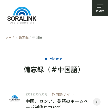
ホーム
/
備忘録
/
中国語
Memo
備忘録（＃中国語）
2012.09.05
外国語サイト
中国、ロシア、英語のホームペ
ージ制作について