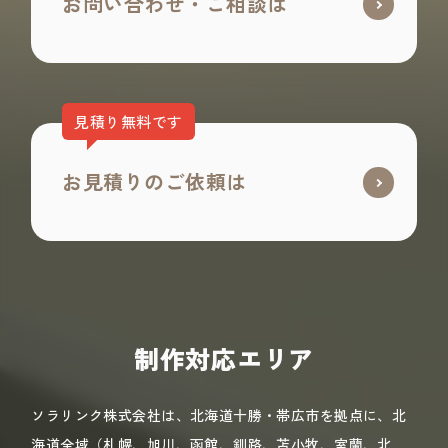
お問い合わせ・ご相談は
見積り無料です
お見積りのご依頼は
制作対応エリア
ソラリンク株式会社は、北海道十勝・帯広市を拠点に、北
海道全域（札幌、旭川、函館、釧路、苫小牧、室蘭、北