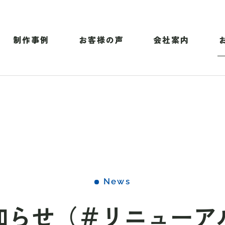
制作事例
お客様の声
会社案内
News
知らせ（＃リニューア