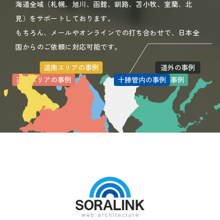
海道全域（札幌、旭川、函館、釧路、苫小牧、室蘭、北
見）をサポートしております。
もちろん、メールやオンラインでの打ち合わせで、日本全
国からのご依頼に対応可能です。
道南エリアの事例
道外の事例
道北エリアの事例
道央エリアの事例
十勝管内の事例
道東エリアの事例