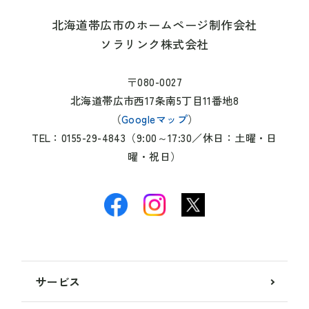
北海道帯広市のホームページ制作会社
ソラリンク株式会社
〒080-0027
北海道帯広市西17条南5丁目11番地8
（
Googleマップ
）
TEL：0155-29-4843（9:00～17:30／休日：土曜・日
曜・祝日）
サービス