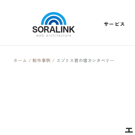
サービス
ホーム
/
制作事例
/
エゾリス君の宿カンタベリー
エ