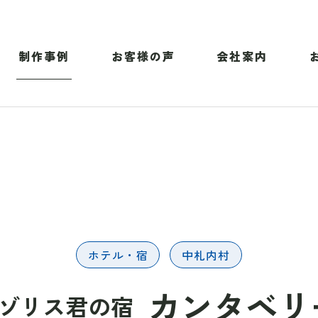
制作事例
お客様の声
会社案内
ホテル・宿
中札内村
カンタベリ
ゾリス君の宿