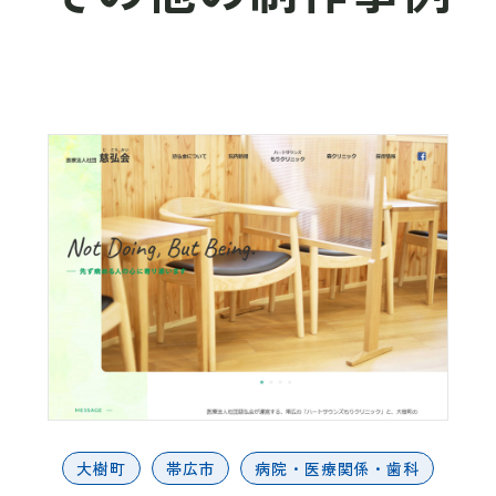
大樹町
帯広市
病院・医療関係・歯科