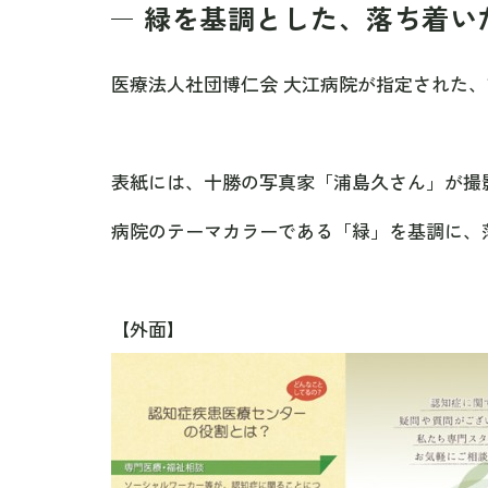
緑を基調とした、落ち着い
医療法人社団博仁会 大江病院が指定された
表紙には、十勝の写真家「浦島久さん」が撮
病院のテーマカラーである「緑」を基調に、
【外面】