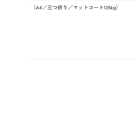
（A4／三つ折り／マットコート135kg）