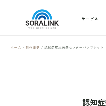
サービス
ホーム
/
制作事例
/
認知症疾患医療センターパンフレット
認知症