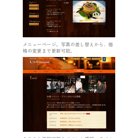
メニューページ。写真の差し替えから、価
格の変更まで更新可能。