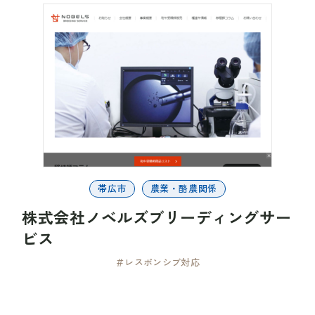
帯広市
農業・酪農関係
株式会社ノベルズブリーディングサー
ビス
＃レスポンシブ対応