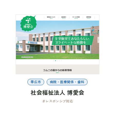
帯広市
病院・医療関係・歯科
社会福祉法人 博愛会
＃レスポンシブ対応