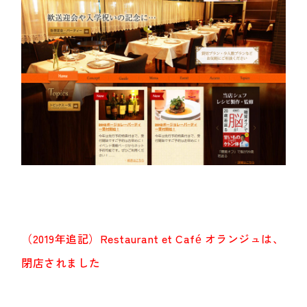
（2019年追記）Restaurant et Café オランジュは、
閉店されました