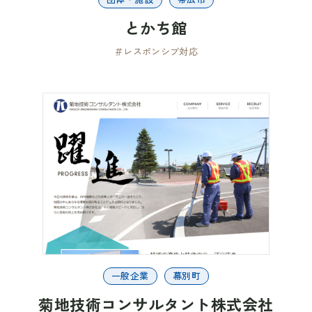
とかち館
＃レスポンシブ対応
一般企業
幕別町
菊地技術コンサルタント株式会社