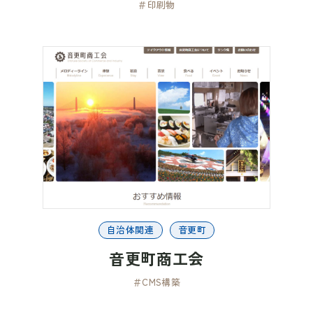
＃印刷物
自治体関連
音更町
音更町商工会
＃CMS構築