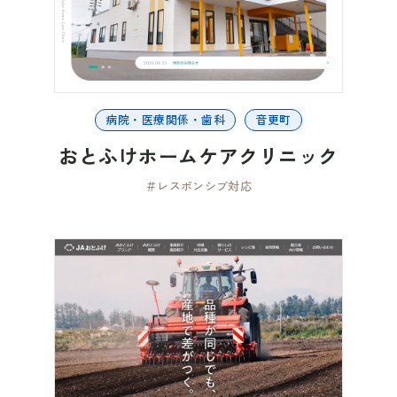
病院・医療関係・歯科
音更町
おとふけホームケアクリニック
＃レスポンシブ対応