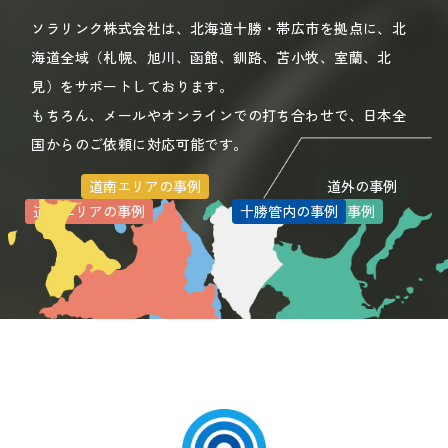
ソラリンク株式会社は、北海道十勝・帯広市を拠点に、北
海道全域（札幌、旭川、函館、釧路、苫小牧、室蘭、北
見）をサポートしております。
もちろん、メールやオンラインでの打ち合わせで、日本全
国からのご依頼に対応可能です。
道南エリアの事例
道外の事例
道北エリアの事例
道央エリアの事例
十勝管内の事例
道東エリアの事例