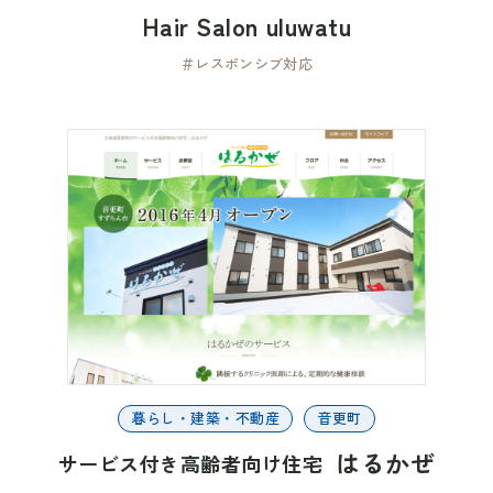
Hair Salon uluwatu
＃レスポンシブ対応
暮らし・建築・不動産
音更町
はるかぜ
サービス付き高齢者向け住宅