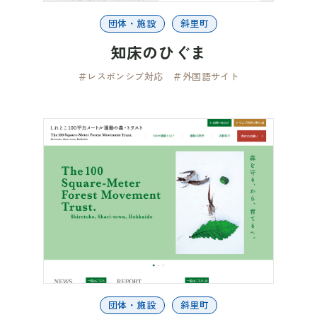
団体・施設
斜里町
知床のひぐま
＃レスポンシブ対応
＃外国語サイト
団体・施設
斜里町