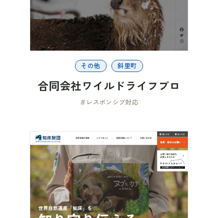
その他
斜里町
合同会社ワイルドライフプロ
＃レスポンシブ対応