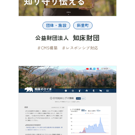
団体・施設
斜里町
知床財団
公益財団法人
＃CMS構築
＃レスポンシブ対応