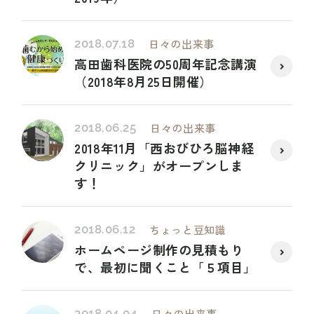
2018.07.18
日々の出来事
高田歯科医院の50周年記念講演
（2018年8月25日開催）
2018.06.25
日々の出来事
2018年11月「西おびひろ脳神経
クリニック」がオープンしま
す！
2018.06.12
ちょっと豆知識
ホームページ制作の見積もり
で、最初に聞くこと「５項目」
2018.04.04
日々の出来事