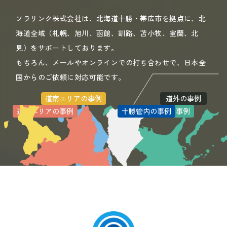
ソラリンク株式会社は、北海道十勝・帯広市を拠点に、北
海道全域（札幌、旭川、函館、釧路、苫小牧、室蘭、北
見）をサポートしております。
もちろん、メールやオンラインでの打ち合わせで、日本全
国からのご依頼に対応可能です。
道南エリアの事例
道外の事例
道北エリアの事例
道央エリアの事例
十勝管内の事例
道東エリアの事例